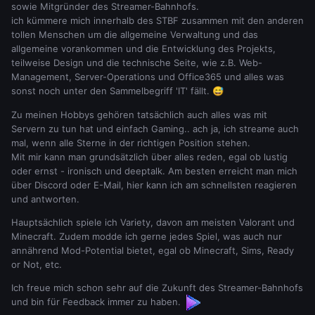
sowie Mitgründer des Streamer-Bahnhofs.
ich kümmere mich innerhalb des STBF zusammen mit den anderen
tollen Menschen um die allgemeine Verwaltung und das
allgemeine vorankommen und die Entwicklung des Projekts,
teilweise Design und die technische Seite, wie z.B. Web-
Management, Server-Operations und Office365 und alles was
sonst noch unter den Sammelbegriff 'IT' fällt.
😅
Zu meinen Hobbys gehören tatsächlich auch alles was mit
Servern zu tun hat und einfach Gaming.. ach ja, ich streame auch
mal, wenn alle Sterne in der richtigen Position stehen.
Mit mir kann man grundsätzlich über alles reden, egal ob lustig
oder ernst - ironisch und deeptalk. Am besten erreicht man mich
über Discord oder E-Mail, hier kann ich am schnellsten reagieren
und antworten.
Hauptsächlich spiele ich Variety, davon am meisten Valorant und
Minecraft. Zudem modde ich gerne jedes Spiel, was auch nur
annährend Mod-Potential bietet, egal ob Minecraft, Sims, Ready
or Not, etc.
Ich freue mich schon sehr auf die Zukunft des Streamer-Bahnhofs
und bin für Feedback immer zu haben.