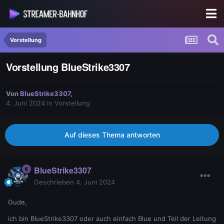
Vorstellung
Vorstellung BlueStrike3307
Von
BlueStrike3307
,
4. Juni 2024
in
Vorstellung
Auf dieses Thema antworten
BlueStrike3307
Geschrieben
4. Juni 2024
Gude,
ich bin BlueStrike3307 oder auch einfach Blue und Teil der Leitung