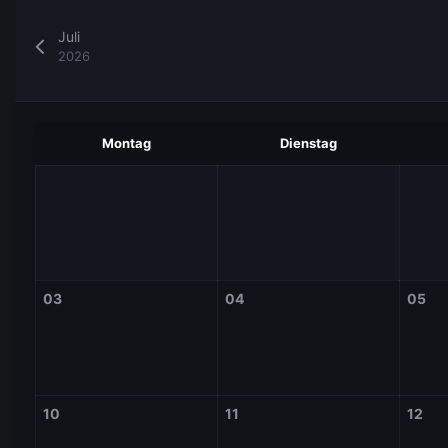
Juli
2026
Montag
Dienstag
03
04
05
10
11
12