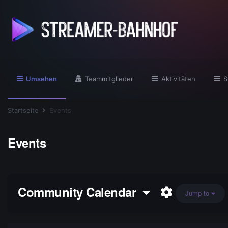
Umsehen
Teammitglieder
Aktivitäten
S
Startseite
Events
Events
Community Calendar
Jump to