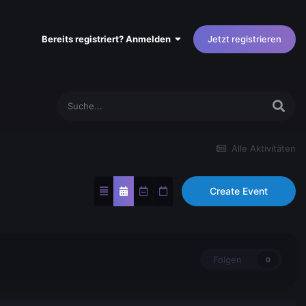
Bereits registriert? Anmelden
Jetzt registrieren
Alle Aktivitäten
Create Event
Folgen
0