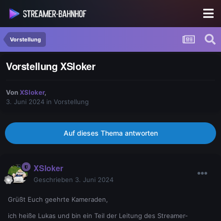
Vorstellung
Vorstellung XSloker
Von
XSloker
,
3. Juni 2024
in
Vorstellung
Auf dieses Thema antworten
XSloker
Geschrieben
3. Juni 2024
Grüßt Euch geehrte Kameraden,
ich heiße Lukas und bin ein Teil der Leitung des Streamer-