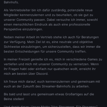
Bahnhofs.
Als Vertriebsleiter bin ich dafür zuständig, potenzielle neue
Mitglieder kennenzulernen und zu beurteilen, ob sie gut zu
unserer Community passen. Dabei versuche ich immer, sowohl
einen menschlichen Eindruck als auch eine professionelle
Perspektive einzubringen.
Neben meiner Arbeit im Vertrieb stehe ich auch für Beratungen
zur Verfügung. Mein Ziel ist es, eine neutrale und objektive
Sichtweise einzubringen, um sicherzustellen, dass wir immer die
besten Entscheidungen für unsere Community treffen.
In meiner Freizeit genieße ich es, mich in verschiedene Games zu
vertiefen und mich mit unserer Community zu vernetzen. Wenn
ihr Fragen habt oder einfach nur quatschen wollt, erreicht ihr
mich am besten über Discord.
Ich freue mich darauf, euch kennenzulernen und gemeinsam mit
euch an der Zukunft des Streamer-Bahnhofs zu arbeiten.
Bis bald und lasst uns gemeinsam etwas Großartiges auf die
Beine stellen!
Und denkt daran: Unser Motto "Von Streamern. Für Streamer."