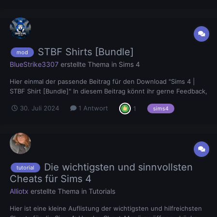
Es...
STBF Shirts [Bundle]
mod
BlueStrike3307
erstellte Thema in
Sims 4
Hier einmal der passende Beitrag für den Download "Sims 4 |
STBF Shirt [Bundle]" In diesem Beitrag könnt ihr gerne Feedback,
Änderungsvorschläge oder Probleme melden. Der Download:
30. Juli 2024
1 Antwort
1
sims4
Die wichtigsten und sinnvollsten
tutorial
Cheats für Sims 4
Alliotx
erstellte Thema in
Tutorials
Hier ist eine kleine Auflistung der wichtigsten und hilfreichsten