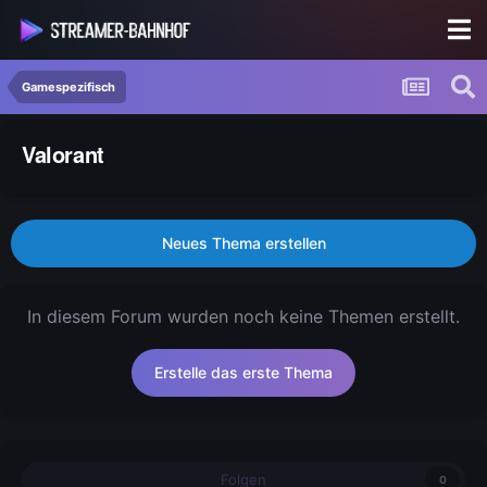
Gamespezifisch
Valorant
Neues Thema erstellen
In diesem Forum wurden noch keine Themen erstellt.
Erstelle das erste Thema
Folgen
0