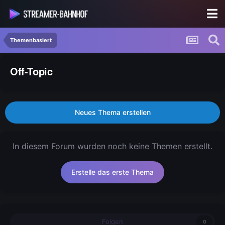
Themenbasiert
Off-Topic
Neues Thema erstellen
In diesem Forum wurden noch keine Themen erstellt.
Erstelle das erste Thema
Folgen
0